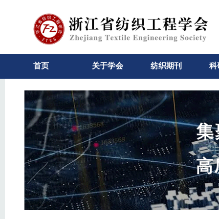
首页
关于学会
纺织期刊
科