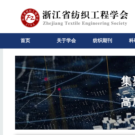
首页
关于学会
纺织期刊
科