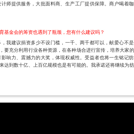
设计师提供服务，大批面料商、生产工厂提供保障。商户喝着咖
技教育基金会的筹资也遇到了瓶颈，您有什么建议吗？
多，我建议捐资多少不设门槛，一千、两千都可以，献爱心不是
，要充分利用行业各种资源，在各种场合进行宣传，培养大家
有影响力、震撼力的大奖，体现权威性。受益者也将一生铭记纺
来达到数十亿、上百亿规模也是有可能的。我承诺还将继续为