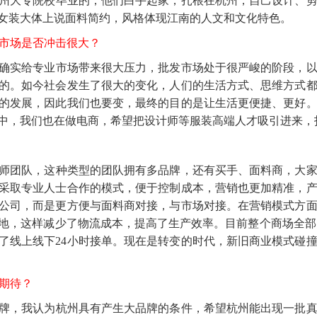
州大专院校毕业的，他们白手起家，扎根在杭州，自己设计、
女装大体上说面料简约，风格体现江南的人文和文化特色。
专业市场是否冲击很大？
确实给专业市场带来很大压力，批发市场处于很严峻的阶段，
的。如今社会发生了很大的变化，人们的生活方式、思维方式
的发展，因此我们也要变，最终的目的是让生活更便捷、更好
中，我们也在做电商，希望把设计师等服装高端人才吸引进来，
师团队，这种类型的团队拥有多品牌，还有买手、面料商，大
采取专业人士合作的模式，便于控制成本，营销也更加精准，
公司，而是更方便与面料商对接，与市场对接。在营销模式方
地，这样减少了物流成本，提高了生产效率。目前整个商场全部实
了线上线下24小时接单。现在是转变的时代，新旧商业模式碰
些期待？
牌，我认为杭州具有产生大品牌的条件，希望杭州能出现一批