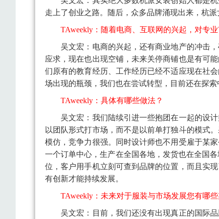
吴文宏：其实绝大多数杭派女装创始人都是杭
走上了创业之路。随后，众多品牌涌现出来，杭派
TAweekly：随着电商、互联网的兴起，对
吴文宏：
电商的兴起，还有商业地产的冲击，
应求，现在也出现空铺，未来关停商铺也是有可能
们原有的教育经历、工作经历已经不适应现在社会
场出现的瓶颈，我们也在尝试转型，目前还在探索
TAweekly：具体有哪些做法？
吴文宏：
我们陆续引进一些抱团在一起的设计
以团队形式打市场，而不是以前单打独斗的模式。
模仿，竞争力很强。同时设计师也不用受雇于某家
一个订单中心，生产在全国各地，发货也在全国各
位，客户用手机立刻可查到品牌的位置，而且实现
有创新才能持续发展。
TAweekly：未来对于服装与市场发展您有哪
吴文宏：
目前，我们还没有出现真正的国际品