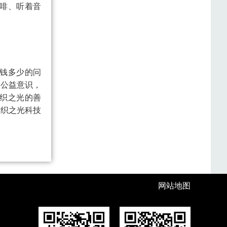
啡、听着音
钱多少的问
的公益意识，
织之光的善
纺织之光科技
网站地图