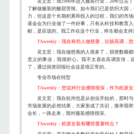
吴文宏：
我1996年进入服装行业，20年过
了解做服装的酸甜苦辣。如今我们已是纺织大国，
力，但这是个长期积累和投入的过程，我们的市场
基金会为行业做了一件好事，只有从科技和教育入
献，是应该的。我工作在这个行业，终生都会支持
TAweekly：现在有些人做慈善，比较高调，
吴文宏：
现在做慈善的人很多了，捐资数额都
意义的事业，我很舒心。我不太喜欢高调宣传，
了，通过捐资回报社会这是很正常的。
专业市场在转型
TA
weekly
：您说对行业感情很深，作为杭派女
吴文宏：
我在杭州也是从创业开始的，那时与
市场发展的必然结果，大家形成了共识，推举我举
会长，一路走来，我对服装感情很深。
TAweekly：杭派女装有哪些显著特点？