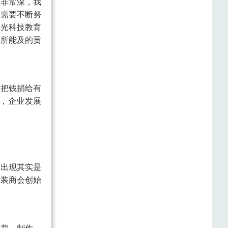
情非常深，我
上需要不断努
之光科技教育
力所能及的贡
，把钱捐给有
，企业发展
的出现其实是
女装商会创始