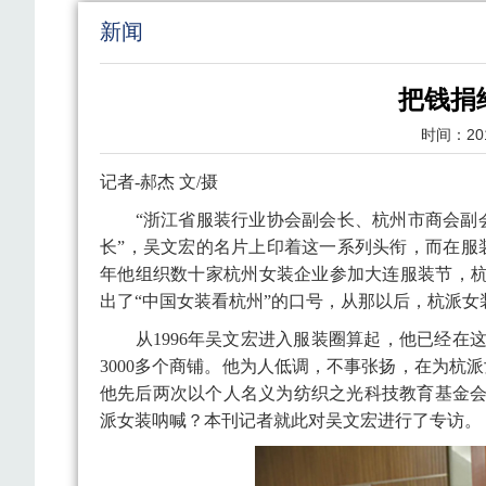
新闻
把钱捐
时间：
20
记者-郝杰 文/摄
“浙江省服装行业协会副会长、杭州市商会副
长”，吴文宏的名片上印着这一系列头衔，而在服
年他组织数十家杭州女装企业参加大连服装节，杭派
出了“中国女装看杭州”的口号，从那以后，杭派
从1996年吴文宏进入服装圈算起，他已经在
3000多个商铺。他为人低调，不事张扬，在为杭
他先后两次以个人名义为纺织之光科技教育基金会
派女装呐喊？本刊记者就此对吴文宏进行了专访。