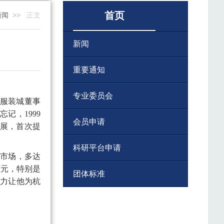
首页
新闻
>>
正文
新闻
重要通知
专业委员会
心服装城董事
记，1999
会员申请
C展，首次提
科研平台申请
业市场，多达
万元，特别是
团体标准
动力让他为杭