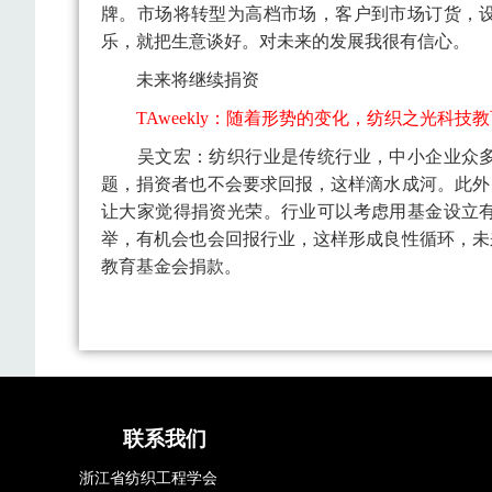
牌。市场将转型为高档市场，客户到市场订货，
乐，就把生意谈好。对未来的发展我很有信心。
未来将继续捐资
TAweekly：随着形势的变化，纺织之光科
吴文宏：
纺织行业是传统行业，中小企业众
题，捐资者也不会要求回报，这样滴水成河。此外
让大家觉得捐资光荣。行业可以考虑用基金设立
举，有机会也会回报行业，这样形成良性循环，未
教育基金会捐款。
联系我们
浙江省纺织工程学会