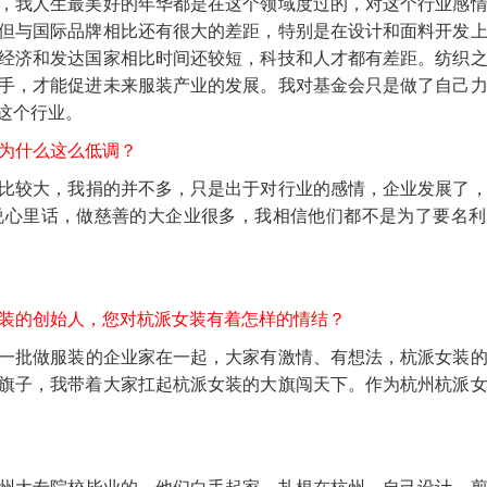
去了，我人生最美好的年华都是在这个领域度过的，对这个行业感
但与国际品牌相比还有很大的差距，特别是在设计和面料开发
经济和发达国家相比时间还较短，科技和人才都有差距。纺织
手，才能促进未来服装产业的发展。我对基金会只是做了自己
这个行业。
您为什么这么低调？
比较大，我捐的并不多，只是出于对行业的感情，企业发展了
说心里话，做慈善的大企业很多，我相信他们都不是为了要名利
装的创始人，您对杭派女装有着怎样的情结？
一批做服装的企业家在一起，大家有激情、有想法，杭派女装
旗子，我带着大家扛起杭派女装的大旗闯天下。作为杭州杭派