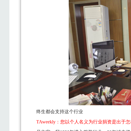
终生都会支持这个行业
TAweekly：您以个人名义为行业捐资是出于