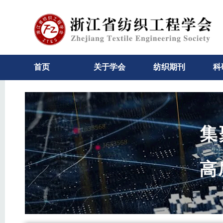
首页
关于学会
纺织期刊
科