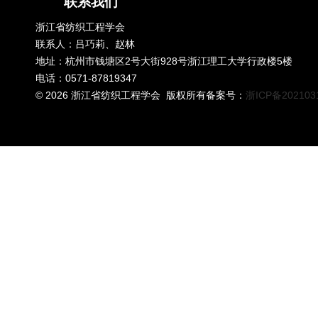
联系我们
浙江省纺织工程学会
联系人：吕巧莉、赵林
地址：杭州市钱塘区2号大街928号浙江理工大学行政楼5楼
电话：0571-87819347
©
2026 浙江省纺织工程学会 版权所有备案号：
浙ICP备202103