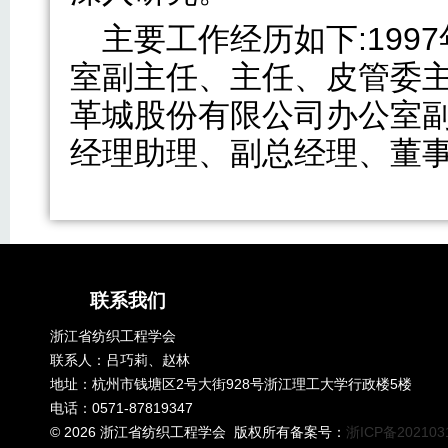
主要工作经历如下:1997
室副主任、主任、皮管委主任
革城股份有限公司办公室
经理助理、副总经理、董
联系我们
浙江省纺织工程学会
联系人：吕巧莉、赵林
地址：杭州市钱塘区2号大街928号浙江理工大学行政楼5楼
电话：0571-87819347
©
2026 浙江省纺织工程学会 版权所有备案号：
浙ICP备202103