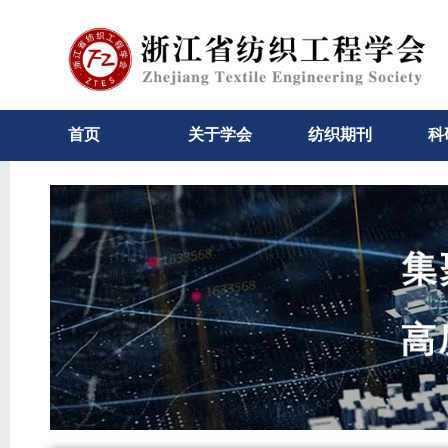
首页
关于学会
纺织期刊
科