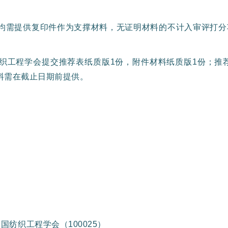
均需提供复印件作为支撑材料，无证明材料的不计入审评打分
。
工程学会提交推荐表纸质版1份，附件材料纸质版1份；推荐
资料需在截止日期前提供。
纺织工程学会（100025）