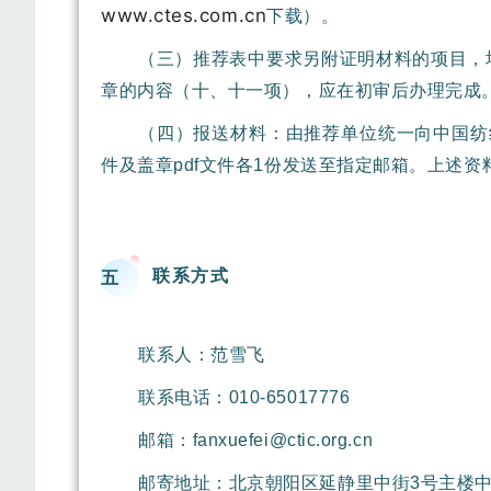
www.ctes.com.cn
下载）。
（三）推荐表中要求另附证明材料的项目，
章的内容（十、十一项），应在初审后办理完成
（四）报送材料：由推荐单位统一向中国纺织
件及盖章pdf文件各1份发送至指定邮箱。上述
联系方式
五
联系人：范雪飞
联系电话：010-65017776
邮箱：fanxuefei@ctic.org.cn
邮寄地址：北京朝阳区延静里中街3号主楼中国