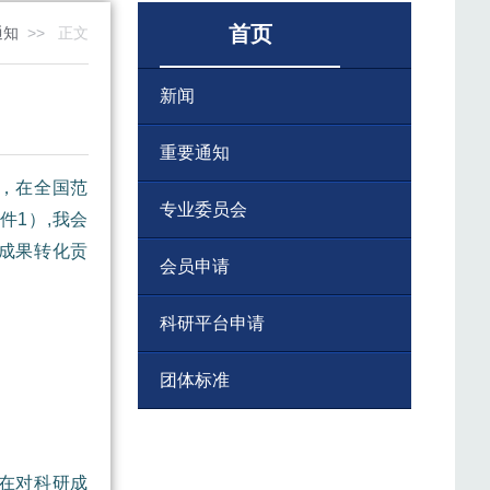
首页
通知
>>
正文
新闻
重要通知
，在全国范
专业委员会
1）,我会
技成果转化贡
会员申请
科研平台申请
团体标准
在对科研成